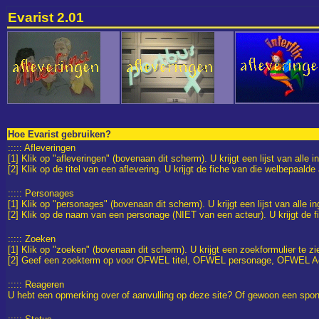
Evarist 2.01
Hoe Evarist gebruiken?
::::: Afleveringen
[1] Klik op "afleveringen" (bovenaan dit scherm). U krijgt een lijst van alle 
[2] Klik op de titel van een aflevering. U krijgt de fiche van die welbepaalde 
::::: Personages
[1] Klik op "personages" (bovenaan dit scherm). U krijgt een lijst van alle 
[2] Klik op de naam van een personage (NIET van een acteur). U krijgt de 
::::: Zoeken
[1] Klik op "zoeken" (bovenaan dit scherm). U krijgt een zoekformulier te zi
[2] Geef een zoekterm op voor OFWEL titel, OFWEL personage, OFWEL Ac
::::: Reageren
U hebt een opmerking over of aanvulling op deze site? Of gewoon een spont