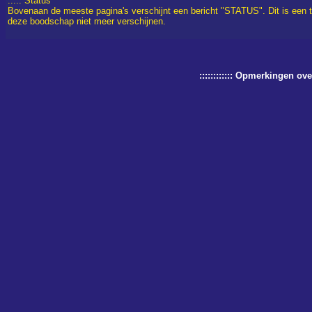
::::: Status
Bovenaan de meeste pagina's verschijnt een bericht "STATUS". Dit is een 
deze boodschap niet meer verschijnen.
:::::::::::: Opmerkingen o