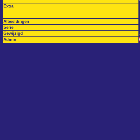
Extra
Afbeeldingen
Serie
Gewijzigd
Admin