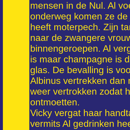
mensen in de Nul. Al vo
onderweg komen ze de 
heeft moterpech. Zijn ta
naar de zwangere vrouw
binnengeroepen. Al ver
is maar champagne is die h
glas. De bevalling is v
Albinus vertrekken dan 
weer vertrokken zodat hi
ontmoetten.
Vicky vergat haar handt
vermits Al gedrinken hee