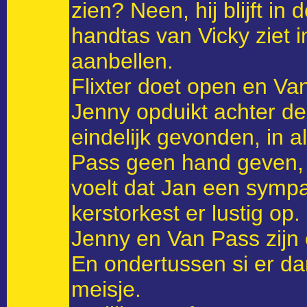
zien? Neen, hij blijft in
handtas van Vicky ziet 
aanbellen.
Flixter doet open en V
Jenny opduikt achter d
eindelijk gevonden, in a
Pass geen hand geven, 
voelt dat Jan een sympa
kerstorkest er lustig op
Jenny en Van Pass zijn
En ondertussen si er da
meisje.