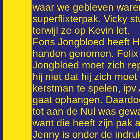
waar we gebleven waren, 
superflixterpak. Vicky s
terwijl ze op Kevin let.
Fons Jongbloed heeft H
handen genomen. Felix h
Jongbloed moet zich rep
hij niet dat hij zich moe
kerstman te spelen, ipv 
gaat ophangen. Daardoo
tot aan de Nul was gewa
want die heeft zijn pak 
Jenny is onder de indruk