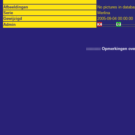
Afbeeldingen
No pictures in databa
Serie
Merlina
Gewijzigd
2005-09-04 00:00:00
Admin
::::::::::::
:::::::::::
:::::::::::: Opmerkingen o