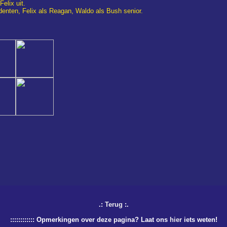
elix uit.
enten, Felix als Reagan, Waldo als Bush senior.
.:
Terug
:.
:::::::::::: Opmerkingen over deze pagina? Laat ons
hier
iets weten!