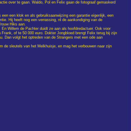
 actie over te gaan. Waldo, Pol en Felix gaan de fotograaf gemaskerd
is een een klok en als gebruiksaanwijzing een garantie eigenlijk, een
ntie. Hij heeft nog een verrassing, nl de aankondiging van de
ffrouw Hiks aan.
. En Willem de Pachter duidt ze aan als hoofdredactuer. Ook voor
Frank, of te 50 000 euro. Dokter Jongbloed brengt Felix terug bij zijn
eau. Dan volgt het optreden van de Strangers met een ode aan
hem de sleutels van het Melkhuisje, en mag het verbouwen naar zijn