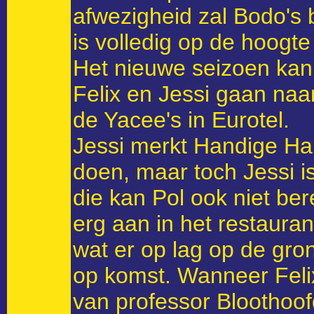
afwezigheid zal Bodo's 
is volledig op de hoogt
Het nieuwe seizoen kan 
Felix en Jessi gaan na
de Yacee's in Eurotel.
Jessi merkt Handige Har
doen, maar toch Jessi i
die kan Pol ook niet ber
erg aan in het restaurant
wat er op lag op de gron
op komst. Wanneer Feli
van professor Bloothoo