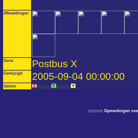
Afbeeldingen
Serie
Postbus X
Gewijzigd
2005-09-04 00:00:00
Admin
::::::::::::
::::::::::::
:::::::::::: Opmerkingen o