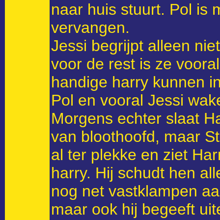
naar huis stuurt. Pol 
vervangen.
Jessi begrijpt alleen ni
voor de rest is ze voor
handige harry kunnen i
Pol en vooral Jessi wak
Morgens echter slaat Har
van bloothoofd, maar Sta
al ter plekke en ziet Ha
harry. Hij schudt hen al
nog net vastklampen aa
maar ook hij begeeft uite