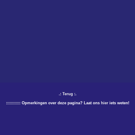
.:
Terug
:.
:::::::::::: Opmerkingen over deze pagina? Laat ons
hier
iets weten!