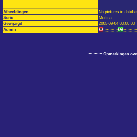
Afbeeldingen
No pictures in databa
Serie
Merlina
Gewijzigd
2005-09-04 00:00:00
Admin
::::::::::::
:::::::::::
:::::::::::: Opmerkingen o