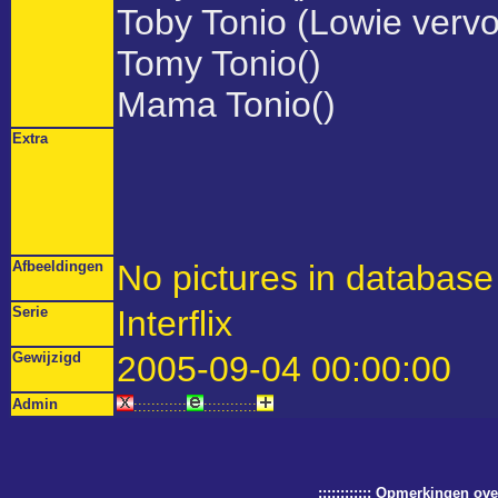
Toby Tonio (Lowie vervo
Tomy Tonio()
Mama Tonio()
Extra
Afbeeldingen
No pictures in database 
Serie
Interflix
Gewijzigd
2005-09-04 00:00:00
Admin
::::::::::::
::::::::::::
:::::::::::: Opmerkingen o