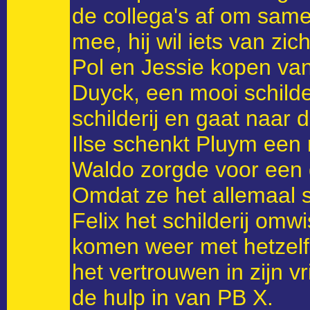
de collega's af om samen
mee, hij wil iets van zich
Pol en Jessie kopen van
Duyck, een mooi schilde
schilderij en gaat naar d
Ilse schenkt Pluym een r
Waldo zorgde voor een 
Omdat ze het allemaal s
Felix het schilderij omwi
komen weer met hetzelfde
het vertrouwen in zijn vr
de hulp in van PB X.