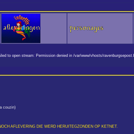
 failed to open stream: Permission denied in /var/www/vhosts/ravenburgsepost
a couzin)
NOCH AFLEVERING DIE WERD HERUITEGZONDEN OP KETNET.