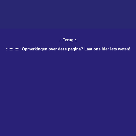
.:
Terug
:.
:::::::::::: Opmerkingen over deze pagina? Laat ons
hier
iets weten!