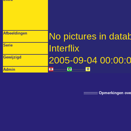
Afbeeldingen
No pictures in data
Serie
Interflix
Gewijzigd
2005-09-04 00:00:
Admin
::::::::::::
::::::::::::
:::::::::::: Opmerkingen o