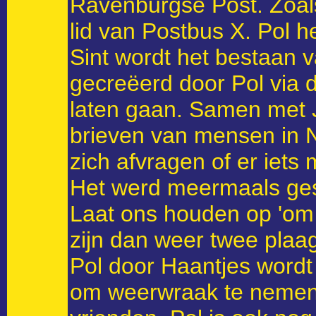
Ravenburgse Post. Zoals
lid van Postbus X. Pol h
Sint wordt het bestaan 
gecreëerd door Pol via d
laten gaan. Samen met Je
brieven van mensen in N
zich afvragen of er iets
Het werd meermaals ges
Laat ons houden op 'om 
zijn dan weer twee plaag
Pol door Haantjes wordt 
om weerwraak te nemen. 