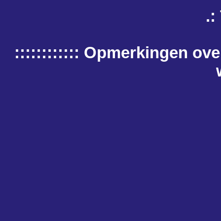
.:
:::::::::::: Opmerkingen o