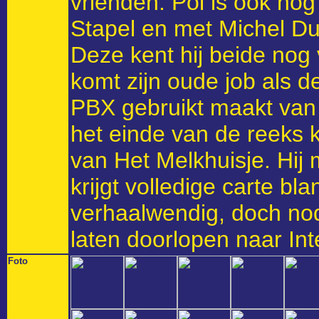
vrienden. Pol is ook no
Stapel en met Michel Du
Deze kent hij beide nog 
komt zijn oude job als 
PBX gebruikt maakt van
het einde van de reeks k
van Het Melkhuisje. Hij
krijgt volledige carte bl
verhaalwendig, doch nod
laten doorlopen naar Int
Foto