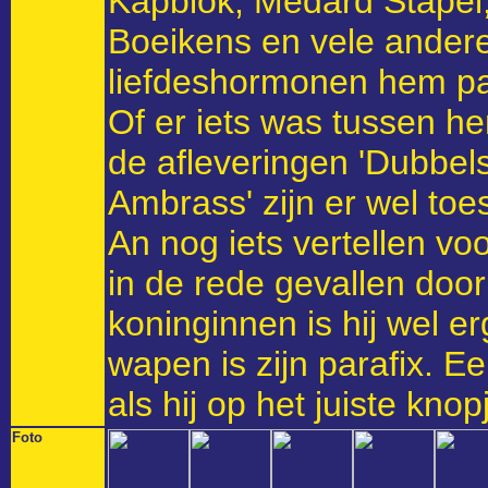
Kapblok, Medard Stapel,
Boeikens en vele anderen
liefdeshormonen hem part
Of er iets was tussen he
de afleveringen 'Dubbel
Ambrass' zijn er wel toe
An nog iets vertellen vo
in de rede gevallen doo
koninginnen is hij wel 
wapen is zijn parafix. E
als hij op het juiste knop
Foto