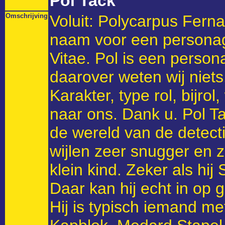
Pol Tack
Omschrijving
Voluit: Polycarpus Fern
naam voor een personag
Vitae. Pol is een perso
daarover weten wij niets
Karakter, type rol, bijro
naar ons. Dank u. Pol Ta
de wereld van de detectiv
wijlen zeer snugger en z
klein kind. Zeker als hij
Daar kan hij echt in op 
Hij is typisch iemand m