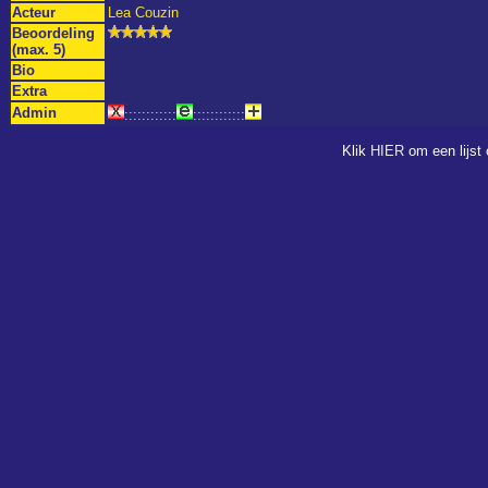
Acteur
Lea Couzin
Beoordeling
(max. 5)
Bio
Extra
Admin
::::::::::::
::::::::::::
Klik
HIER
om een lijst