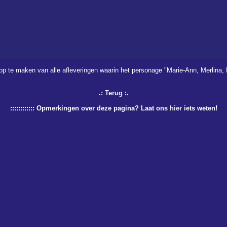
 op te maken van alle afleveringen waarin het personage "Marie-Ann, Merlina
.:
Terug
:.
:::::::::::: Opmerkingen over deze pagina? Laat ons
hier
iets weten!