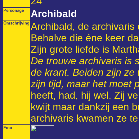
24
Personage
Archibald
Omschrijving
Archibald, de archivaris d
Behalve die éne keer dan
Zijn grote liefde is Marth
De trouwe archivaris i
de krant. Beiden zijn ze
zijn tijd, maar het moet p
heeft, had, hij wel. Zij 
kwijt maar dankzij een b
archivaris kwamen ze t
Foto