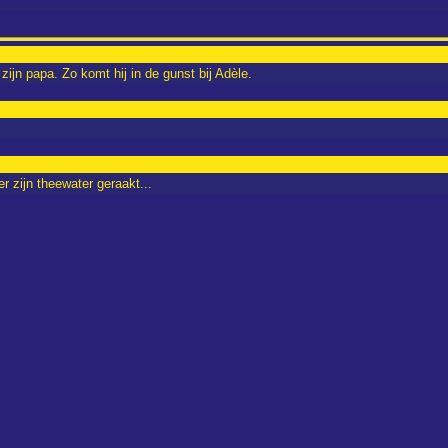
zijn papa. Zo komt hij in de gunst bij Adèle.
er zijn theewater geraakt...